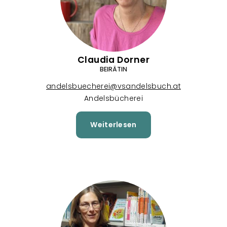
Claudia Dorner
BEIRÄTIN
andelsbuecherei@vsandelsbuch.at
Andelsbücherei
Weiterlesen
über
Claudia
Dorner