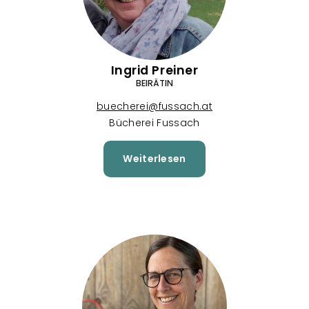
Ingrid Preiner
BEIRÄTIN
buecherei@fussach.at
Bücherei Fussach
Weiterlesen
über
Ingrid
Preiner