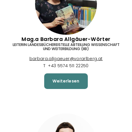
Mag.a Barbara Allgäuer-Wörter
LEITERIN LANDESBÜCHEREISTELLE ABTEILUNG WISSENSCHAFT
UND WEITERBILDUNG (IIB)
barbara.allgaeuer@vorarlberg.at
T +43 5574 511 22250
Weiterlesen
über
Mag.a
Barbara
Allgäuer-
Wörter