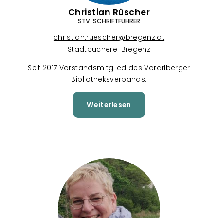
Christian Rüscher
STV. SCHRIFTFÜHRER
christian.ruescher@bregenz.at
Stadtbücherei Bregenz
Seit 2017 Vorstandsmitglied des Vorarlberger
Bibliotheksverbands.
Weiterlesen
über
Christian
Rüscher