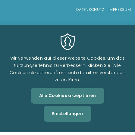
Fußzeilenmenü
DATENSCHUTZ
IMPRESSUM
Wir verwenden auf dieser Website Cookies, um das
Nutzungserlebnis zu verbessern. Klicken Sie "Alle
Cookies akzeptieren", um sich damit einverstanden
zu erklären.
Alle Cookies akzeptieren
Zustimm
Image
zurückzi
Einstellungen