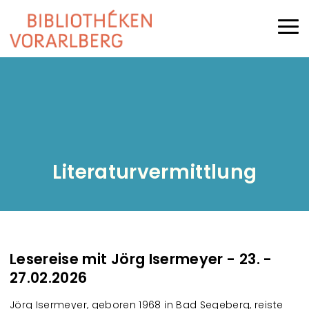
Direkt zum Inhalt
Haup
Literaturvermittlung
Lesereise mit Jörg Isermeyer - 23. -
27.02.2026
Jörg Isermeyer, geboren 1968 in Bad Segeberg, reiste