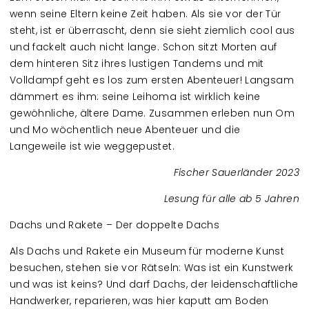
wenn seine Eltern keine Zeit haben. Als sie vor der Tür
steht, ist er überrascht, denn sie sieht ziemlich cool aus
und fackelt auch nicht lange. Schon sitzt Morten auf
dem hinteren Sitz ihres lustigen Tandems und mit
Volldampf geht es los zum ersten Abenteuer! Langsam
dämmert es ihm: seine Leihoma ist wirklich keine
gewöhnliche, ältere Dame. Zusammen erleben nun Om
und Mo wöchentlich neue Abenteuer und die
Langeweile ist wie weggepustet.
Fischer Sauerländer 2023
Lesung für alle ab 5 Jahren
Dachs und Rakete – Der doppelte Dachs
Als Dachs und Rakete ein Museum für moderne Kunst
besuchen, stehen sie vor Rätseln: Was ist ein Kunstwerk
und was ist keins? Und darf Dachs, der leidenschaftliche
Handwerker, reparieren, was hier kaputt am Boden