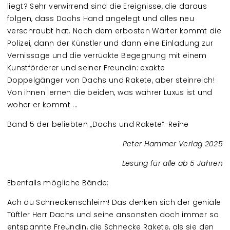
liegt? Sehr verwirrend sind die Ereignisse, die daraus
folgen, dass Dachs Hand angelegt und alles neu
verschraubt hat. Nach dem erbosten Wärter kommt die
Polizei, dann der Künstler und dann eine Einladung zur
Vernissage und die verrückte Begegnung mit einem
Kunstförderer und seiner Freundin: exakte
Doppelgänger von Dachs und Rakete, aber steinreich!
Von ihnen lernen die beiden, was wahrer Luxus ist und
woher er kommt ...
Band 5 der beliebten „Dachs und Rakete“-Reihe
Peter Hammer Verlag 2025
Lesung für alle ab 5 Jahren
Ebenfalls mögliche Bände:
Ach du Schneckenschleim! Das denken sich der geniale
Tüftler Herr Dachs und seine ansonsten doch immer so
entspannte Freundin, die Schnecke Rakete, als sie den