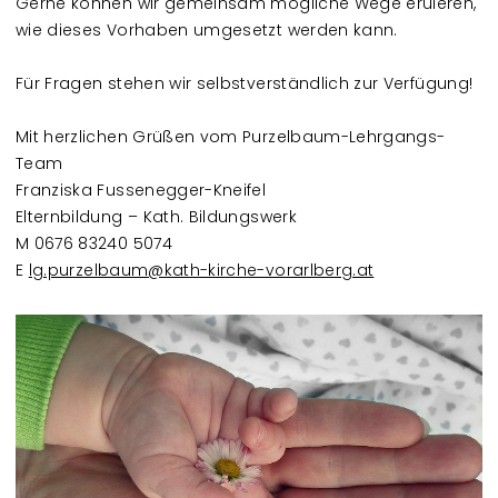
Gerne können wir gemeinsam mögliche Wege eruieren,
wie dieses Vorhaben umgesetzt werden kann.
Für Fragen stehen wir selbstverständlich zur Verfügung!
Mit herzlichen Grüßen vom Purzelbaum-Lehrgangs-
Team
Franziska Fussenegger-Kneifel
Elternbildung – Kath. Bildungswerk
M 0676 83240 5074
E
lg.purzelbaum@kath-kirche-vorarlberg.at