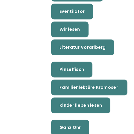
Eventilator
Wir lesen
Literatur Vorarlberg
Pinselfisch
Familienlektüre Kromoser
Kinder lieben lesen
Ganz Ohr