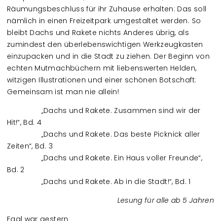
Räumungsbeschluss für ihr Zuhause erhalten: Das soll
nämlich in einen Freizeitpark umgestaltet werden. So
bleibt Dachs und Rakete nichts Anderes übrig, als
zumindest den überlebenswichtigen Werkzeugkasten
einzupacken und in die Stadt zu ziehen. Der Beginn von
echten Mutmachbüchern mit liebenswerten Helden,
witzigen Illustrationen und einer schönen Botschaft:
Gemeinsam ist man nie allein!
„Dachs und Rakete. Zusammen sind wir der
Hit!“, Bd. 4
„Dachs und Rakete. Das beste Picknick aller
Zeiten“, Bd. 3
„Dachs und Rakete. Ein Haus voller Freunde“,
Bd. 2
„Dachs und Rakete. Ab in die Stadt!“, Bd. 1
Lesung für alle ab 5 Jahren
Egal war gestern