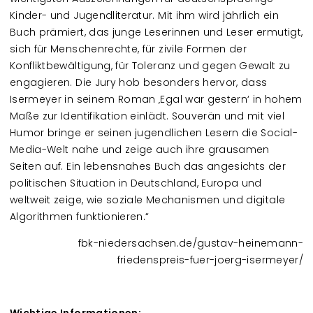
Kinder- und Jugendliteratur. Mit ihm wird jährlich ein
Buch prämiert, das junge Leserinnen und Leser ermutigt,
sich für Menschenrechte, für zivile Formen der
Konfliktbewältigung, für Toleranz und gegen Gewalt zu
engagieren. Die Jury hob besonders hervor, dass
Isermeyer in seinem Roman ‚Egal war gestern‘ in hohem
Maße zur Identifikation einlädt. Souverän und mit viel
Humor bringe er seinen jugendlichen Lesern die Social-
Media-Welt nahe und zeige auch ihre grausamen
Seiten auf. Ein lebensnahes Buch das angesichts der
politischen Situation in Deutschland, Europa und
weltweit zeige, wie soziale Mechanismen und digitale
Algorithmen funktionieren.“
fbk-niedersachsen.de/gustav-heinemann-
friedenspreis-fuer-joerg-isermeyer/