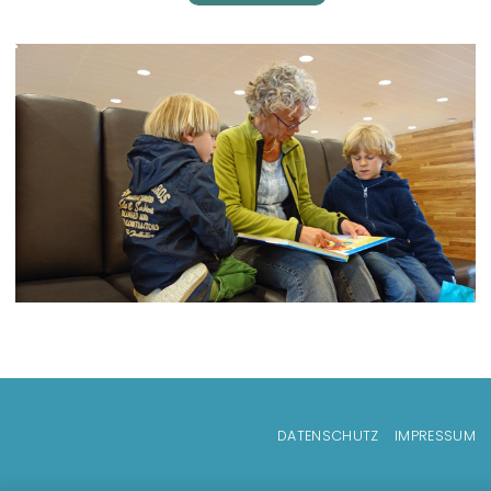
Fußzeilenmenü
DATENSCHUTZ
IMPRESSUM