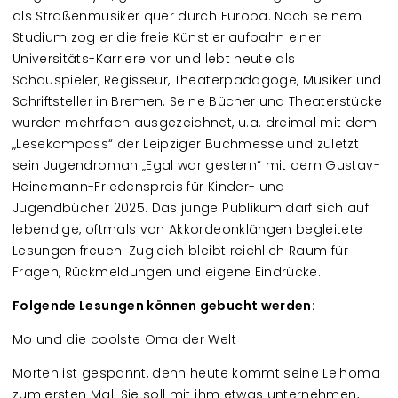
als Straßenmusiker quer durch Europa. Nach seinem
Studium zog er die freie Künstlerlaufbahn einer
Universitäts-Karriere vor und lebt heute als
Schauspieler, Regisseur, Theaterpädagoge, Musiker und
Schriftsteller in Bremen. Seine Bücher und Theaterstücke
wurden mehrfach ausgezeichnet, u.a. dreimal mit dem
„Lesekompass“ der Leipziger Buchmesse und zuletzt
sein Jugendroman „Egal war gestern“ mit dem Gustav-
Heinemann-Friedenspreis für Kinder- und
Jugendbücher 2025. Das junge Publikum darf sich auf
lebendige, oftmals von Akkordeonklängen begleitete
Lesungen freuen. Zugleich bleibt reichlich Raum für
Fragen, Rückmeldungen und eigene Eindrücke.
Folgende Lesungen können gebucht werden:
Mo und die coolste Oma der Welt
Morten ist gespannt, denn heute kommt seine Leihoma
zum ersten Mal. Sie soll mit ihm etwas unternehmen,