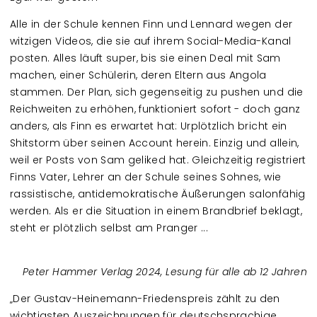
Alle in der Schule kennen Finn und Lennard wegen der
witzigen Videos, die sie auf ihrem Social-Media-Kanal
posten. Alles läuft super, bis sie einen Deal mit Sam
machen, einer Schülerin, deren Eltern aus Angola
stammen. Der Plan, sich gegenseitig zu pushen und die
Reichweiten zu erhöhen, funktioniert sofort - doch ganz
anders, als Finn es erwartet hat: Urplötzlich bricht ein
Shitstorm über seinen Account herein. Einzig und allein,
weil er Posts von Sam geliked hat. Gleichzeitig registriert
Finns Vater, Lehrer an der Schule seines Sohnes, wie
rassistische, antidemokratische Äußerungen salonfähig
werden. Als er die Situation in einem Brandbrief beklagt,
steht er plötzlich selbst am Pranger ...
Peter Hammer Verlag 2024, Lesung für alle ab 12 Jahren
„Der Gustav-Heinemann-Friedenspreis zählt zu den
wichtigsten Auszeichnungen für deutschsprachige