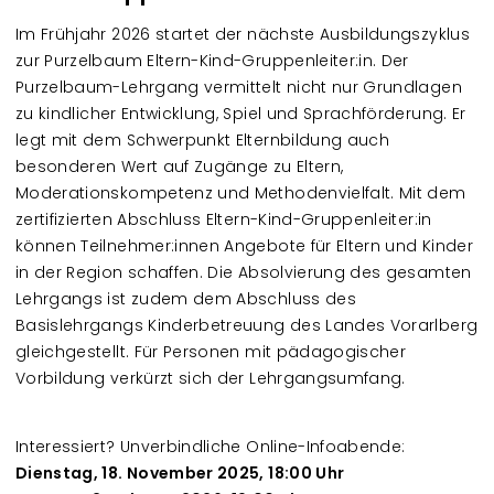
Im Frühjahr 2026 startet der nächste Ausbildungszyklus
zur Purzelbaum Eltern-Kind-Gruppenleiter:in. Der
Purzelbaum-Lehrgang vermittelt nicht nur Grundlagen
zu kindlicher Entwicklung, Spiel und Sprachförderung. Er
legt mit dem Schwerpunkt Elternbildung auch
besonderen Wert auf Zugänge zu Eltern,
Moderationskompetenz und Methodenvielfalt. Mit dem
zertifizierten Abschluss Eltern-Kind-Gruppenleiter:in
können Teilnehmer:innen Angebote für Eltern und Kinder
in der Region schaffen. Die Absolvierung des gesamten
Lehrgangs ist zudem dem Abschluss des
Basislehrgangs Kinderbetreuung des Landes Vorarlberg
gleichgestellt. Für Personen mit pädagogischer
Vorbildung verkürzt sich der Lehrgangsumfang.
Interessiert? Unverbindliche Online-Infoabende:
Dienstag, 18. November 2025, 18:00 Uhr