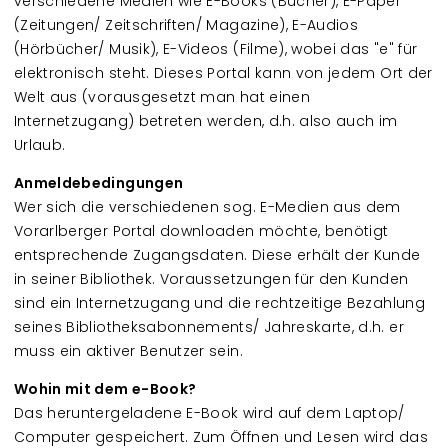
verschiedene Medien wie E-Books (Bücher), E-Paper
(Zeitungen/ Zeitschriften/ Magazine), E-Audios
(Hörbücher/ Musik), E-Videos (Filme), wobei das "e" für
elektronisch steht. Dieses Portal kann von jedem Ort der
Welt aus (vorausgesetzt man hat einen
Internetzugang) betreten werden, d.h. also auch im
Urlaub.
Anmeldebedingungen
Wer sich die verschiedenen sog. E-Medien aus dem
Vorarlberger Portal downloaden möchte, benötigt
entsprechende Zugangsdaten. Diese erhält der Kunde
in seiner Bibliothek. Voraussetzungen für den Kunden
sind ein Internetzugang und die rechtzeitige Bezahlung
seines Bibliotheksabonnements/ Jahreskarte, d.h. er
muss ein aktiver Benutzer sein.
Wohin mit dem e-Book?
Das heruntergeladene E-Book wird auf dem Laptop/
Computer gespeichert. Zum Öffnen und Lesen wird das