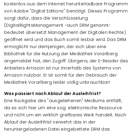
kostenlos aus dem Internet herunterladbare Programm
von Adobe "Digital Editions" benötigt. Dieses Programm
sorgt dafür, dass die Verschlüsselung
(DigitalRightsManagement -auch DRM genannt-
bedeutet übersetzt Management der Digitalen Rechte)
geöffnet wird und das Buch somit lesbar wird. Das DRM
ermöglicht nur demjenigen, der sich über eine
Bibliothek für die Nutzung der Mediathek Vorarlberg
angemeldet hat, den Zugriff. Übrigens, der E-Reader des
Anbieters Amazon ist nur innerhalb des Systems von
Amazon nützbar. Er ist somit für den Gebrauch der
Mediathek Vorarlberg leider völlig unbrauchbar!
Was passiert nach Ablauf der Ausleihfrist?
Eine Rückgabe des "ausgeliehenen" Mediums entfällt,
da es sich hier um eine sog. elektronische Ressource
und nicht um ein wirklich greifbares Werk handelt. Nach
Ablauf der Ausleihfrist verwehrt das in der
heruntergeladenen Datei eingebettete DRM das