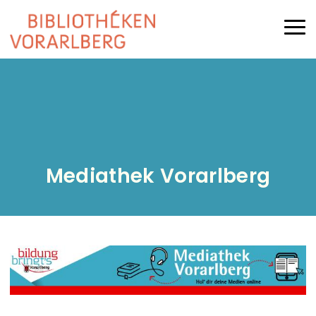
Direkt zum Inhalt
Haup
Mediathek Vorarlberg