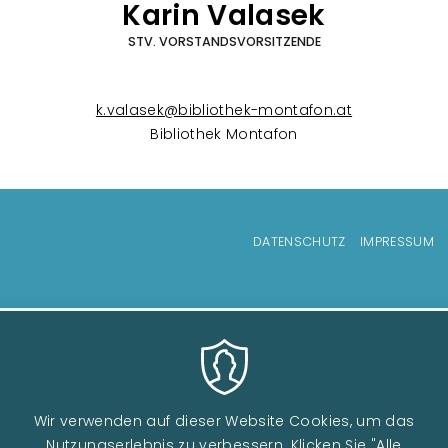
Karin Valasek
STV. VORSTANDSVORSITZENDE
k.valasek@bibliothek-montafon.at
Bibliothek Montafon
Fußzeilenmenü
DATENSCHUTZ
IMPRESSUM
Wir verwenden auf dieser Website Cookies, um das
Nutzungserlebnis zu verbessern. Klicken Sie "Alle