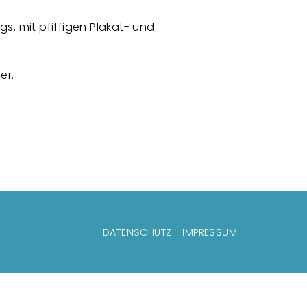
gs, mit pfiffigen Plakat- und
er.
DATENSCHUTZ
IMPRESSUM