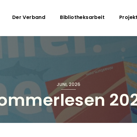
Direkt zum Inhalt
Hauptnavigation
Der Verband
Bibliotheksarbeit
Projek
JUNI, 2026
ommerlesen 20