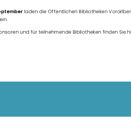
September
laden die Öffentlichen Bibliotheken Vorarlber
ein.
soren und für teilnehmende Bibliotheken finden Sie hi